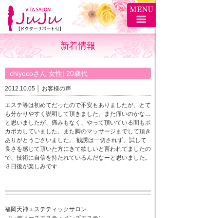
新着情報
chiyocoさん 女性| 20歳代
2012.10.05 │
お客様の声
エステ等は初めてだったので不安もありましたが、とて
も分かりやすく説明して頂きました。また痛いのかな…
と思いましたが、痛みもなく、やって頂いている間もポ
カポカしていました。また脚のマッサージまでして頂き
ありがとうございました。 勧誘は一切されず、試して
良さを感じて頂いた方にきて欲しいと言われてましたの
で、技術に自信を持たれているんだなーと思いました。
３日後が楽しみです
福岡天神エステティックサロン