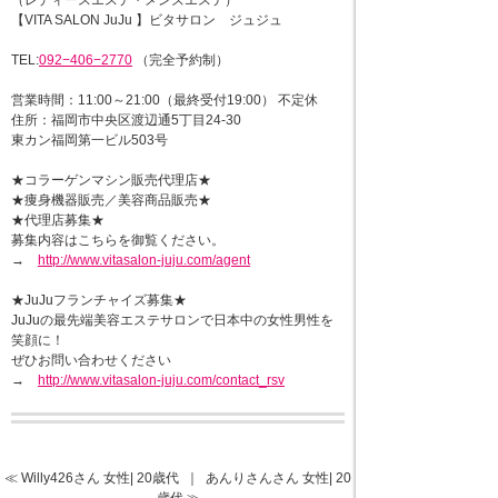
（レディースエステ・メンズエステ）
【VITA SALON JuJu 】ビタサロン ジュジュ
TEL:
092−406−2770
（完全予約制）
営業時間：11:00～21:00（最終受付19:00） 不定休
住所：福岡市中央区渡辺通5丁目24-30
東カン福岡第一ビル503号
★コラーゲンマシン販売代理店★
★痩身機器販売／美容商品販売★
★代理店募集★
募集内容はこちらを御覧ください。
→
http://www.vitasalon-juju.com/agent
★JuJuフランチャイズ募集★
JuJuの最先端美容エステサロンで日本中の女性男性を
笑顔に！
ぜひお問い合わせください
→
http://www.vitasalon-juju.com/contact_rsv
≪ Willy426さん 女性| 20歳代
｜
あんりさんさん 女性| 20