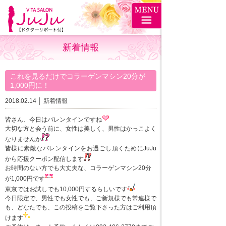
新着情報
これを見るだけでコラーゲンマシン20分が
1,000円に！
2018.02.14 │
新着情報
皆さん、今日はバレンタインですね
大切な方と会う前に、女性は美しく、男性はかっこよく
なりませんか
皆様に素敵なバレンタインをお過ごし頂くためにJuJu
から応援クーポン配信します
お時間のない方でも大丈夫な、コラーゲンマシン20分
が1,000円です
東京ではお試しでも10,000円するらしいです
今日限定で、男性でも女性でも、ご新規様でも常連様で
も、どなたでも、この投稿をご覧下さった方はご利用頂
けます