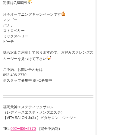
定価は7,800円
只今オープニングキャンペーンです
マンゴー
バナナ
ストロベリー
ミックスベリー
ピーチ
味も沢山ご用意しておりますので、お好みのクレンズス
ムージーを見つけて下さい
ご予約、お問い合わせは
092-406-2770
※スタッフ募集中 ※FC募集中
福岡天神エステティックサロン
（レディースエステ・メンズエステ）
【VITA SALON JuJu 】ビタサロン ジュジュ
TEL:
092−406−2770
（完全予約制）