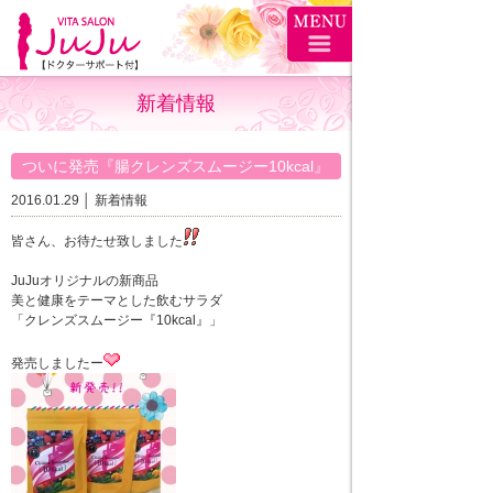
新着情報
ついに発売『腸クレンズスムージー10kcal』
2016.01.29 │
新着情報
皆さん、お待たせ致しました
JuJuオリジナルの新商品
美と健康をテーマとした飲むサラダ
「クレンズスムージー『10kcal』」
発売しましたー