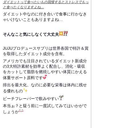
ダイエットって食べたいもの我慢するとストレスでもっ
と食べたくなりますよね…
ダイエット中なのに付き合いで食事に行かなき
ゃいけないこともありますよね…
そんなこと気にしなくて大丈夫
JUJUプロデュースサプリは世界各国で特許＆賞
を取得したダイエット成分を含有。
アメリカでも注目されているダイエット新成分
の3大特許素材を効率よく配合し、消化・吸収
をカットして脂肪を燃焼しやすい体質にかえる
体重サポート原料です
排出を最大化、なのに必要な栄養は体内に残せ
る優れもの
ピーチフレーバーで飲みやすい
本当ぉ？と疑う前に一度試してみてはいかがで
しょうか